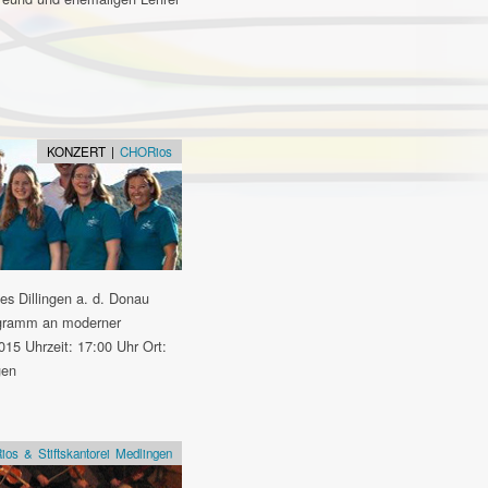
KONZERT |
CHORios
es Dillingen a. d. Donau
rogramm an moderner
015 Uhrzeit: 17:00 Uhr Ort:
gen
os & Stiftskantorei Medlingen