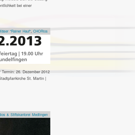
tlichkeit bei einer
Bläser "Rainer Hauf"
,
CHORios
“ Termin: 26. Dezember 2012
tadtpfarrkirche St. Martin |
os & Stiftskantorei Medlingen