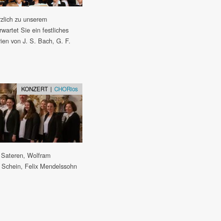
rzlich zu unserem
wartet Sie ein festliches
en von J. S. Bach, G. F.
KONZERT |
CHORios
. Sateren, Wolfram
 Schein, Felix Mendelssohn