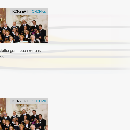
KONZERT |
CHORios
staltungen freuen wir uns
en.
KONZERT |
CHORios