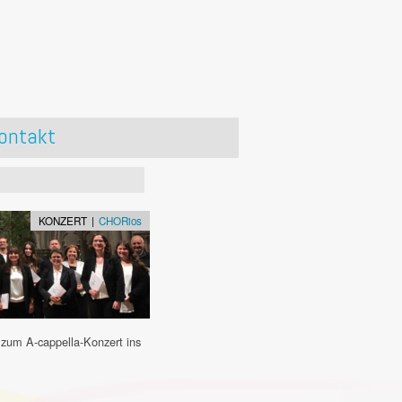
ontakt
KONZERT |
CHORios
um A-cappella-Konzert ins