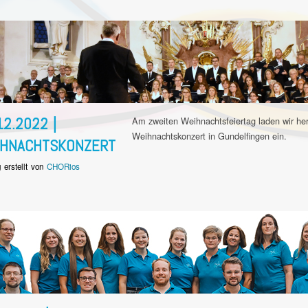
12.2022 |
Am zweiten Weihnachtsfeiertag laden wir he
Weihnachtskonzert in Gundelfingen ein.
IHNACHTSKONZERT
g erstellt von
CHORios