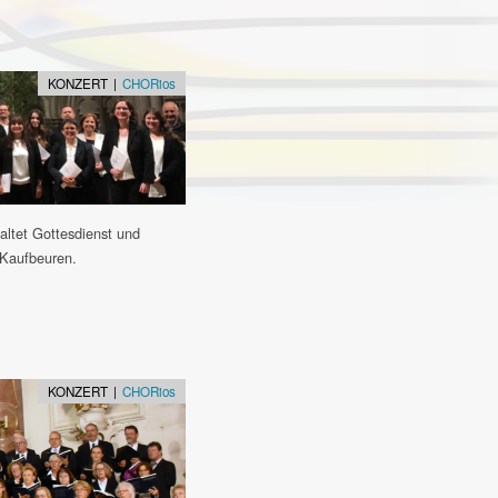
KONZERT |
CHORios
tet Gottesdienst und
n Kaufbeuren.
KONZERT |
CHORios