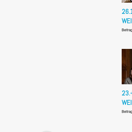
26.
WE
Beitra
23.
WE
Beitra