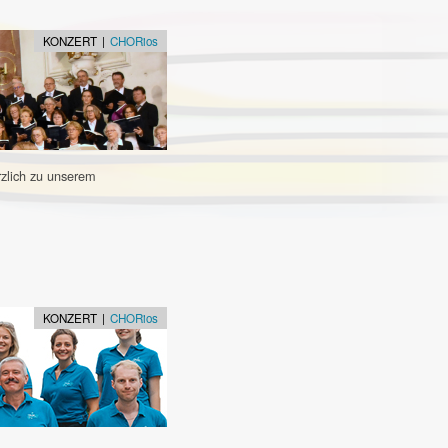
KONZERT |
CHORios
rzlich zu unserem
KONZERT |
CHORios