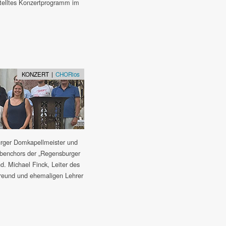
telltes Konzertprogramm im
KONZERT |
CHORios
urger Domkapellmeister und
abenchors der „Regensburger
. Michael Finck, Leiter des
eund und ehemaligen Lehrer