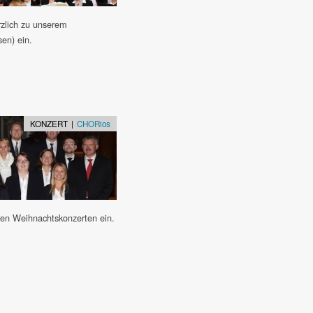
rzlich zu unserem
en) ein.
KONZERT |
CHORios
ren Weihnachtskonzerten ein.