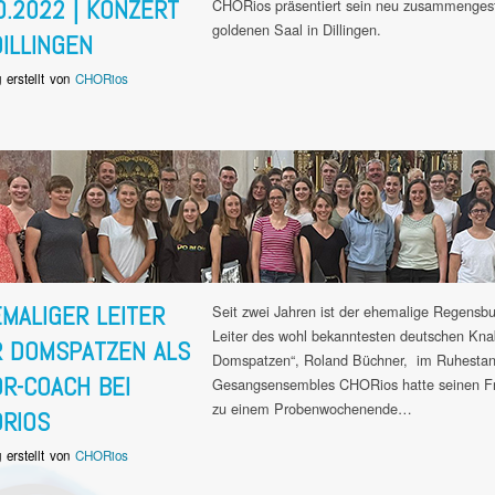
0.2022 | KONZERT
CHORios präsentiert sein neu zusammenges
goldenen Saal in Dillingen.
DILLINGEN
g erstellt von
CHORios
MALIGER LEITER
Seit zwei Jahren ist der ehemalige Regensb
Leiter des wohl bekanntesten deutschen Kn
 DOMSPATZEN ALS
Domspatzen“, Roland Büchner, im Ruhestand
R-COACH BEI
Gesangsensembles CHORios hatte seinen Fr
zu einem Probenwochenende…
RIOS
g erstellt von
CHORios