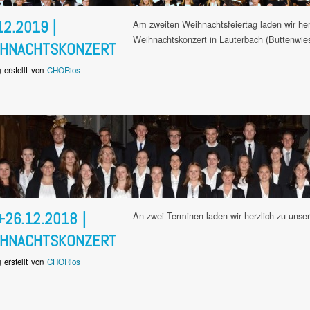
12.2019 |
Am zweiten Weihnachtsfeiertag laden wir he
Weihnachtskonzert in Lauterbach (Buttenwies
IHNACHTSKONZERT
g erstellt von
CHORios
+26.12.2018 |
An zwei Terminen laden wir herzlich zu unse
IHNACHTSKONZERT
g erstellt von
CHORios