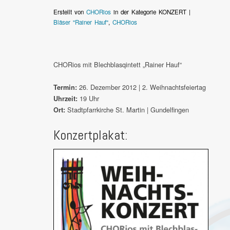
Erstellt von
CHORios
in der Kategorie KONZERT |
Bläser "Rainer Hauf"
,
CHORios
CHORios mit Blechblasqintett „Rainer Hauf“
26. Dezember 2012 | 2. Weihnachtsfeiertag
Termin:
19 Uhr
Uhrzeit:
Stadtpfarrkirche St. Martin | Gundelfingen
Ort:
Konzertplakat: