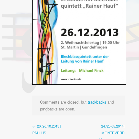
Comments are closed, but
trackbacks
and
pingbacks are open.
← 20./26.10.2013 |
24./25.05.2014 |
PAULUS
MONTEVERDI