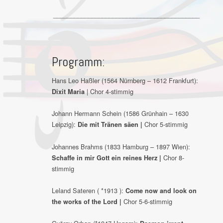
__________________________________________
Programm:
Hans Leo Haßler (1564 Nürnberg – 1612 Frankfurt):
| Chor 4-stimmig
Dixit Maria
Johann Hermann Schein (1586 Grünhain – 1630
Leipzig):
Chor 5-stimmig
Die mit Tränen säen |
Johannes Brahms (1833 Hamburg – 1897 Wien):
Chor 8-
Schaffe in mir Gott ein reines Herz |
stimmig
Leland Sateren ( *1913 ):
Come now and look on
Chor 5-6-stimmig
the works of the Lord |