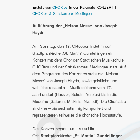
Erstellt von
CHORios
in der Kategorie KONZERT |
CHORios & Stiftskantorei Medlingen
Aufführung der „Nelson-Messe“ von Joseph
Haydn
Am Sonntag, den 18. Okteober findet in der
Stadtpfarrkirche „St. Martin“ Gundelfingen ein
Konzert mit dem Chor der Städtischen Musikschule
CHORios und der Stiftskantorei Medlingen statt. Auf
dem Programm des Konzertes steht die „Nelson-
Messe“ von Joseph Haydn, sowie geistliche und
weltliche a-capella – Musik reichend vom 17.
Jahrhundert (Hassler, Schein, Vulpius) bis in die
Moderne (Sateren, Miskinis, Nystedt). Die Chorsätze
sind vier – bis sechsstimmig komponiert und
repräsentieren teilweise die chorische Höchststufe.
Das Konzert beginnt um
Uhr.
19.00
Ort:
Stadtpfarrkirche „St. Martin“ Gundelfingen