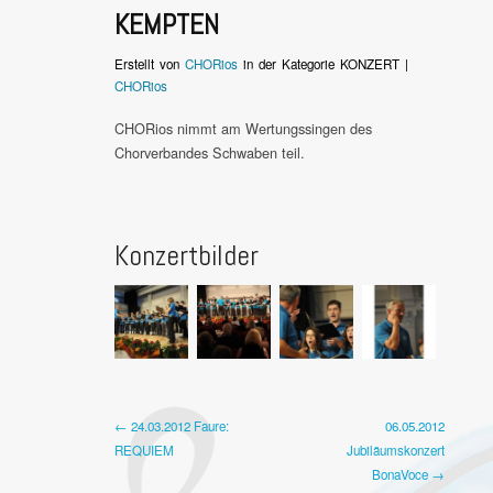
KEMPTEN
Erstellt von
CHORios
in der Kategorie KONZERT |
CHORios
CHORios nimmt am Wertungssingen des
Chorverbandes Schwaben teil.
Konzertbilder
← 24.03.2012 Faure:
06.05.2012
REQUIEM
Jubiläumskonzert
BonaVoce →