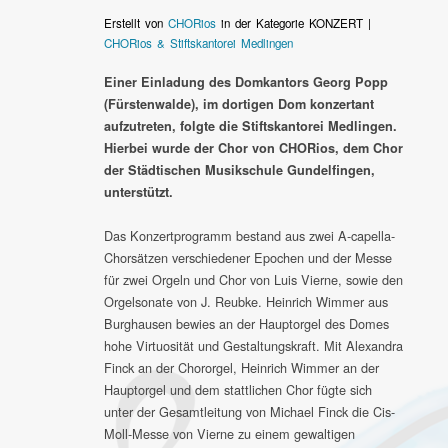
Erstellt von
CHORios
in der Kategorie KONZERT |
CHORios & Stiftskantorei Medlingen
Einer Einladung des Domkantors Georg Popp
(Fürstenwalde), im dortigen Dom konzertant
aufzutreten, folgte die Stiftskantorei Medlingen.
Hierbei wurde der Chor von CHORios, dem Chor
der Städtischen Musikschule Gundelfingen,
unterstützt.
Das Konzertprogramm bestand aus zwei A-capella-
Chorsätzen verschiedener Epochen und der Messe
für zwei Orgeln und Chor von Luis Vierne, sowie den
Orgelsonate von J. Reubke. Heinrich Wimmer aus
Burghausen bewies an der Hauptorgel des Domes
hohe Virtuosität und Gestaltungskraft. Mit Alexandra
Finck an der Chororgel, Heinrich Wimmer an der
Hauptorgel und dem stattlichen Chor fügte sich
unter der Gesamtleitung von Michael Finck die Cis-
Moll-Messe von Vierne zu einem gewaltigen